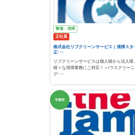
警備・清掃
正社員
株式会社リブクリーンサービス｜清掃スタ
正･･･
リブクリーンサービスは個人様から法人様
様々な清掃業務にご対応！ ハウスクリーニ
グ･･･
宇都宮