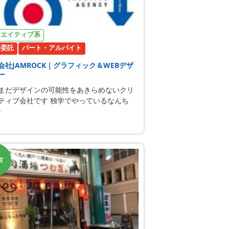
リエイティブ系
務委託
パート・アルバイト
会社JAMROCK｜グラフィック＆WEBデザ
ー
まだデザインの可能性をあきらめないクリ
ティブ会社です 独学でやっているなんち
･
宮