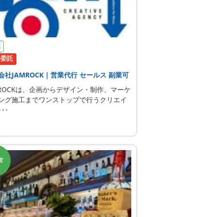
業
務委託
会社JAMROCK｜営業代行 セールス 副業可
MROCKは、企画からデザイン・制作、マーケ
ング施工までワンストップで行うクリエイ
･･
宮