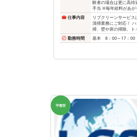
験者の場合は更に高待遇
手当 ※毎年給料があが
仕事内容
リブクリーンサービス
清掃業務にご対応！ 
掃、壁や床の掃除、トイ
勤務時間
基本 8：00～17：00
宇都宮