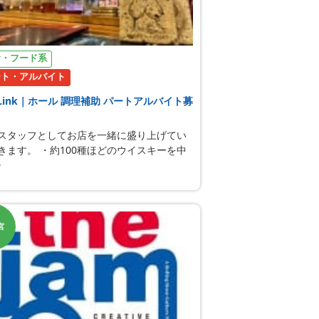
食・フード系
ート・アルバイト
r Link｜ホール 調理補助 パートアルバイト募
スタッフとしてお店を一緒に盛り上げてい
きます。 ・約100種ほどのウイスキーを中
･
宮