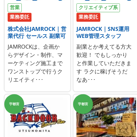
営業
クリエイティブ系
業務委託
業務委託
株式会社JAMROCK｜営
JAMROCK｜SNS運用
業代行 セールス 副業可
WEB管理スタッフ
JAMROCKは、企画か
副業とか考えてる方大
らデザイン・制作、マ
歓迎！ でもしっかり
ーケティング施工まで
と作業していただきま
ワンストップで行うク
す ラクに稼げそうだ
リエイティ･･･
なあ･･･
宇都宮
宇都宮