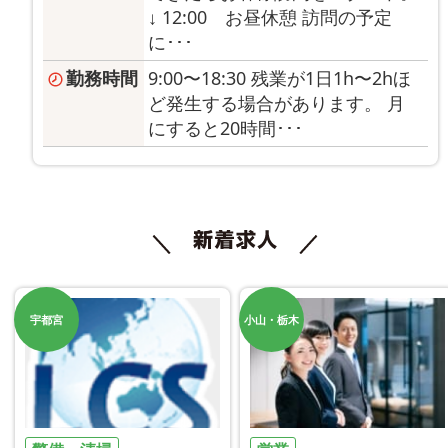
↓ 12:00 お昼休憩 訪問の予定
に･･･
勤務時間
9:00〜18:30 残業が1日1h〜2hほ
ど発生する場合があります。 月
にすると20時間･･･
宇都宮
小山・栃木