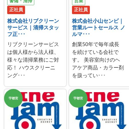
警備・清掃
営業
正社員
正社員
株式会社リブクリーン
株式会社小山センビ｜
サービス｜清掃スタッ
営業ルートセールス ノ
フ正･･･
ルマ･･･
リブクリーンサービス
創業50年で毎年成長
は個人様から法人様、
を続けている会社で
様々な清掃業務にご対
す。 美容室向けのヘ
応！ ハウスクリーニ
アケア商品・カラー剤
ング･･･
を扱ってい･･･
宇都宮
宇都宮