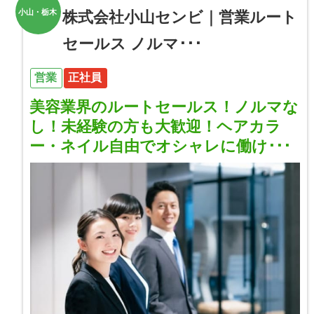
小山・栃木
株式会社小山センビ｜営業ルート
セールス ノルマ･･･
営業
正社員
美容業界のルートセールス！ノルマな
し！未経験の方も大歓迎！ヘアカラ
ー・ネイル自由でオシャレに働け･･･