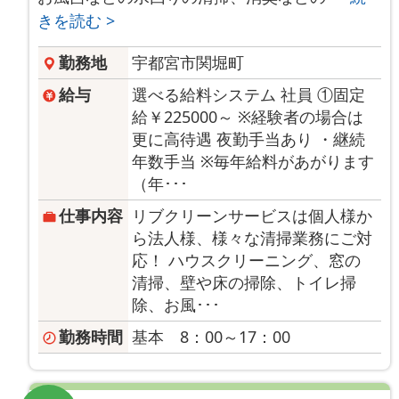
きを読む >
勤務地
宇都宮市関堀町
給与
選べる給料システム 社員 ①固定
給￥225000～ ※経験者の場合は
更に高待遇 夜勤手当あり ・継続
年数手当 ※毎年給料があがります
（年･･･
仕事内容
リブクリーンサービスは個人様か
ら法人様、様々な清掃業務にご対
応！ ハウスクリーニング、窓の
清掃、壁や床の掃除、トイレ掃
除、お風･･･
勤務時間
基本 8：00～17：00