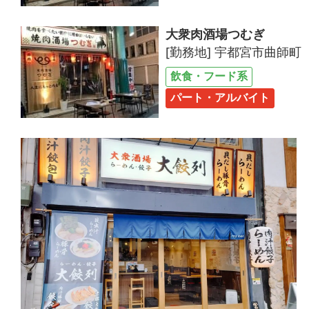
大衆肉酒場つむぎ
[勤務地] 宇都宮市曲師町
飲食・フード系
パート・アルバイト