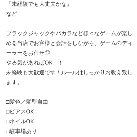
『未経験でも大丈夫かな』
など
ブラックジャックやバカラなど様々なゲームが楽し
める当店でお客様と会話をしながら、ゲームのディ
ーラーをお任せ◎
やる気があればOK！！
未経験も大歓迎です！ルールはしっかりお教え致し
ます。
□髪色／髪型自由
□ピアスOK
□ネイルOK
□駐車場あり