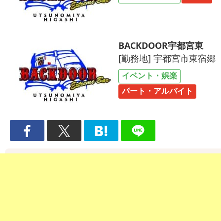
BACKDOOR宇都宮東
[勤務地] 宇都宮市東宿郷
イベント・娯楽
パート・アルバイト