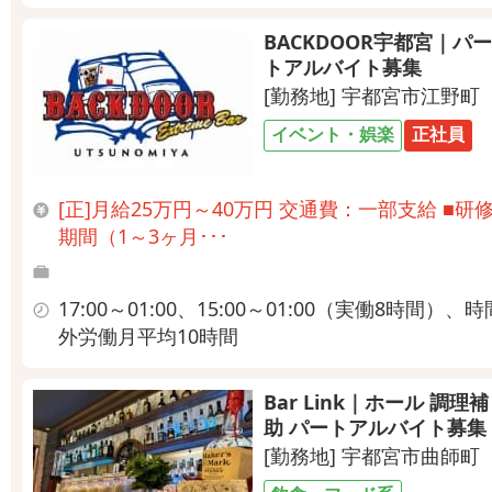
BACKDOOR宇都宮｜パー
トアルバイト募集
[勤務地] 宇都宮市江野町
イベント・娯楽
正社員
[正]月給25万円～40万円 交通費：一部支給 ■研
期間（1～3ヶ月･･･
17:00～01:00、15:00～01:00（実働8時間）、時
外労働月平均10時間
Bar Link｜ホール 調理補
助 パートアルバイト募集
[勤務地] 宇都宮市曲師町