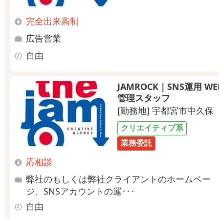
完全出来高制
広告営業
自由
JAMROCK｜SNS運用 WE
管理スタッフ
[勤務地] 宇都宮市中久保
クリエイティブ系
業務委託
応相談
弊社のもしくは弊社クライアントのホームペー
ジ、SNSアカウントの運･･･
自由