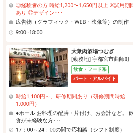
◎経験者の方 時給1,200〜1,650円以上 ※試用期
あり ◎デザイン･･･
広告物（グラフィック・WEB・映像等）の制作
9:00~18:00
大衆肉酒場つむぎ
[勤務地] 宇都宮市曲師町
飲食・フード系
パート・アルバイト
時給1,100円～、研修期間あり（研修期間時給
1,000円）
●ホール お料理の配膳・片付け、お会計など。 
食が未経験な方･･･
17：00～24：00の間で応相談（シフト制度）