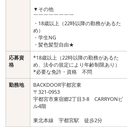
▼その他
￣￣￣￣￣￣￣￣
・18歳以上（22時以降の勤務があるた
め）
・学生NG
・髪色髪型自由★
応募資
*18歳以上（22時以降の勤務があるた
格
め、法令の規定により年齢制限あり）
*必要な免許・資格 不問
勤務地
BACKDOOR宇都宮東
〒321-0953
宇都宮市東宿郷2丁目3-8 CARRYONビ
ル4階
東北本線 宇都宮駅 徒歩2分