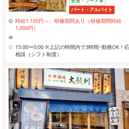
飲食・フード系
パート・アルバイト
時給1,100円～、研修期間あり（研修期間時給
1,000円）
15:00〜0:00 ※上記の時間内で3時間~勤務OK！
相談（シフト制度）