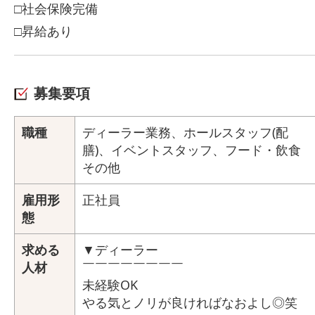
□社会保険完備
□昇給あり
募集要項
職種
ディーラー業務、ホールスタッフ(配
膳)、イベントスタッフ、フード・飲食
その他
雇用形
正社員
態
求める
▼ディーラー
人材
￣￣￣￣￣￣￣￣
未経験OK
やる気とノリが良ければなおよし◎笑