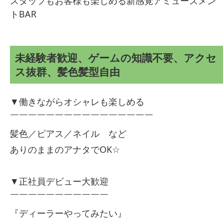
スタッフもお客様も楽しめる新感覚アミューズメン
トBAR
未経験者歓迎、ゲームの知識不要、アクセ
ス抜群、髪色髪型自由
▼働きながらオシャレも楽しめる
￣￣￣￣￣￣￣￣￣￣￣￣￣￣￣￣
髪色／ピアス／ネイル など
ありのままのアナタでOK☆
▼正社員デビュー大歓迎
￣￣￣￣￣￣￣￣￣￣￣
『ディーラーやってみたい』