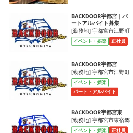
BACKDOOR宇都宮｜パ
ートアルバイト募集
[勤務地] 宇都宮市江野町
イベント・娯楽
正社員
BACKDOOR宇都宮
[勤務地] 宇都宮市江野町
イベント・娯楽
パート・アルバイト
BACKDOOR宇都宮東
[勤務地] 宇都宮市東宿郷
イベント・娯楽
正社員