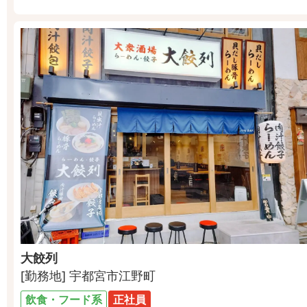
大餃列
[勤務地] 宇都宮市江野町
飲食・フード系
正社員