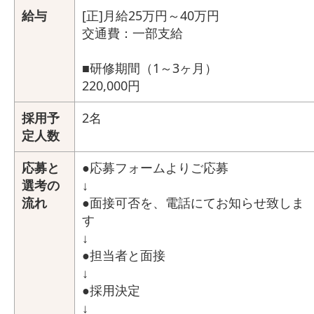
給与
[正]月給25万円～40万円
交通費：一部支給
■研修期間（1～3ヶ月）
220,000円
採用予
2名
定人数
応募と
●応募フォームよりご応募
選考の
↓
流れ
●面接可否を、電話にてお知らせ致しま
す
↓
●担当者と面接
↓
●採用決定
↓