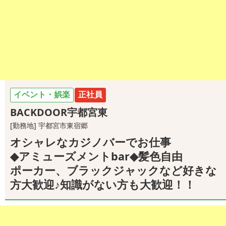
イベント・娯楽
正社員
BACKDOOR宇都宮東
[勤務地] 宇都宮市東宿郷
オシャレなカジノバーでお仕事
◆アミューズメントbar◆髪色自由
ポーカー、ブラックジャックなど好きな
方大歓迎♪知識がない方も大歓迎！！