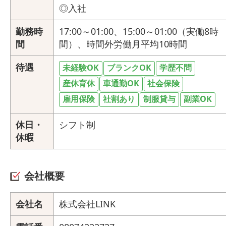
◎入社
勤務時
17:00～01:00、15:00～01:00（実働8時
間
間）、時間外労働月平均10時間
待遇
未経験OK
ブランクOK
学歴不問
産休育休
車通勤OK
社会保険
雇用保険
社割あり
制服貸与
副業OK
休日・
シフト制
休暇
会社概要
会社名
株式会社LINK